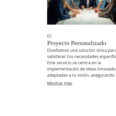
01.
Proyecto Personalizado
Diseñamos una solución única par
satisfacer tus necesidades específi
Este servicio se centra en la
implementación de ideas innovado
adaptadas a tu visión, asegurando
resultados excepcionales y a medid
Mostrar más