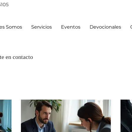
6105
es Somos
Servicios
Eventos
Devocionales
te en contacto